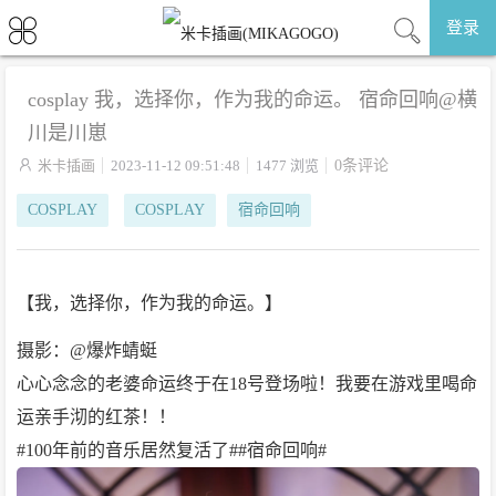
登录
cosplay 我，选择你，作为我的命运。 宿命回响@横
川是川崽

米卡插画
2023-11-12 09:51:48
1477 浏览
0条评论
COSPLAY
COSPLAY
宿命回响
【我，选择你，作为我的命运。】
摄影：@爆炸蜻蜓
心心念念的老婆命运终于在18号登场啦！我要在游戏里喝命
运亲手沏的红茶！！
#100年前的音乐居然复活了##宿命回响# ​​​