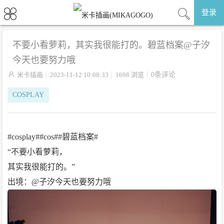
登录
不要小看萝莉，其实我很能打的。碧蓝档案@子汐
今天也要努力哦

米卡插画
2023-11-12 10:08:33
1698 浏览
0条评论
COSPLAY
#cosplay##cos##碧蓝档案#
“不要小看萝莉，
其实我很能打的。”
出境：@子汐今天也要努力哦