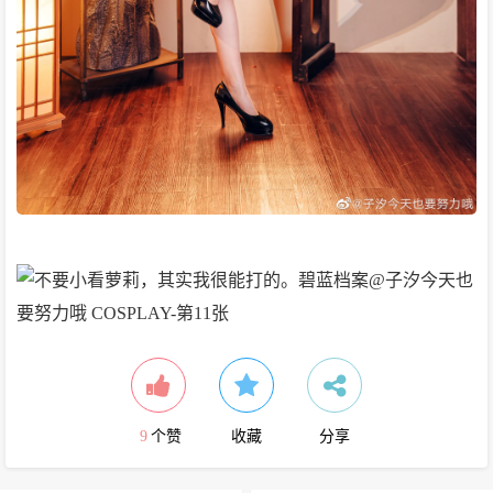
9
个赞
收藏
分享