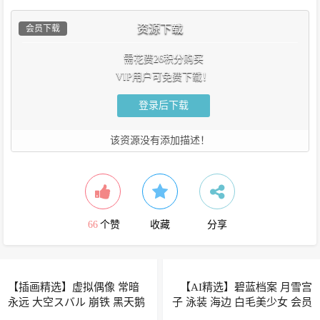
资源下载
会员下载
需花费26积分购买
VIP用户可免费下载！
登录后下载
该资源没有添加描述！
66
个赞
收藏
分享
【插画精选】虚拟偶像 常暗
【AI精选】碧蓝档案 月雪宫
永远 大空スバル 崩铁 黑天鹅
子 泳装 海边 白毛美少女 会员
会员动漫美图推荐
美图推荐