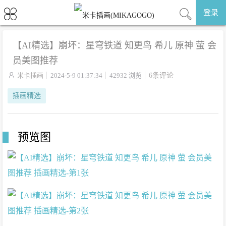
登录
【AI精选】崩坏：星穹铁道 知更鸟 希儿 原神 萤 会
员美图推荐

米卡插画
2024-5-9 01:37:34
42932 浏览
6条评论
插画精选
预览图