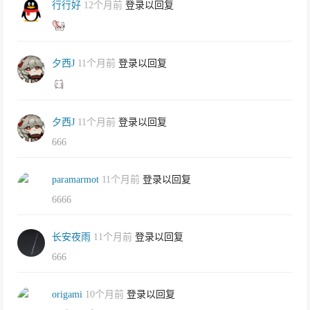
行行好
12个月前
登录以回复
夕西J
11个月前
登录以回复
夕西J
11个月前
登录以回复
666
paramarmot
11个月前
登录以回复
6666
长安夜雨
11个月前
登录以回复
666
origami
10个月前
登录以回复