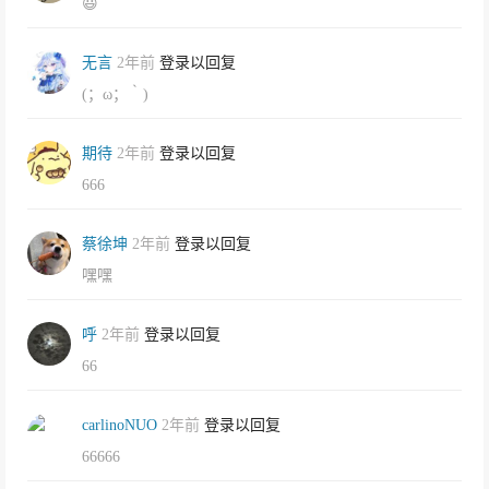
😃
无言
2年前
登录以回复
(；ω；｀)
期待
2年前
登录以回复
666
蔡徐坤
2年前
登录以回复
嘿嘿
呼
2年前
登录以回复
66
carlinoNUO
2年前
登录以回复
66666