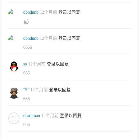
dbndnnb
12个月前
登录以回复
dbndnnb
12个月前
登录以回复
6666
so
12个月前
登录以回复
666
“$”
12个月前
登录以回复
666
dead man
12个月前
登录以回复
666