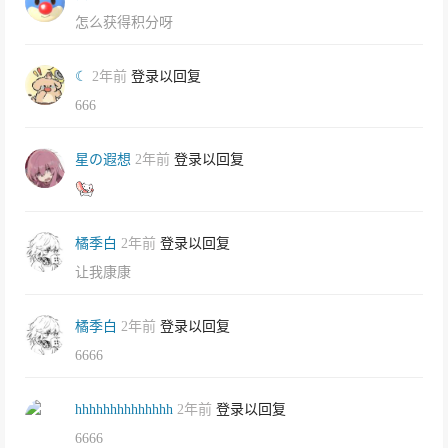
怎么获得积分呀
☾
2年前
登录以回复
666
星の遐想
2年前
登录以回复
橘季白
2年前
登录以回复
让我康康
橘季白
2年前
登录以回复
6666
hhhhhhhhhhhhhh
2年前
登录以回复
6666