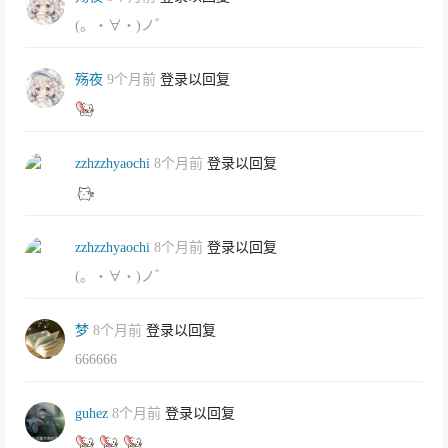
(。・∀・)ノ゛
殇夜
9个月前
登录以回复
zzhzzhyaochi
8个月前
登录以回复
zzhzzhyaochi
8个月前
登录以回复
(。・∀・)ノ゛
梦
8个月前
登录以回复
666666
guhez
8个月前
登录以回复