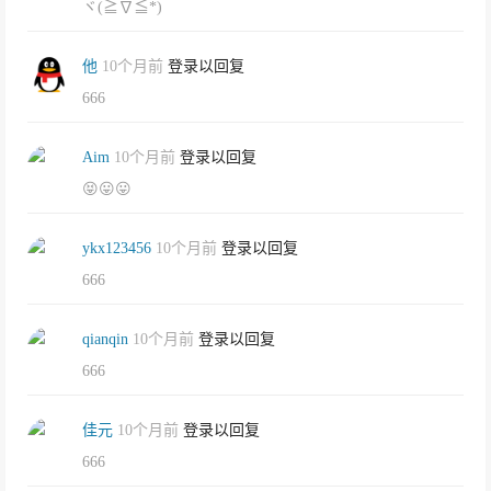
ヾ(≧∇≦*)
他
10个月前
登录以回复
666
Aim
10个月前
登录以回复
😝😛😛
ykx123456
10个月前
登录以回复
666
qianqin
10个月前
登录以回复
666
佳元
10个月前
登录以回复
666