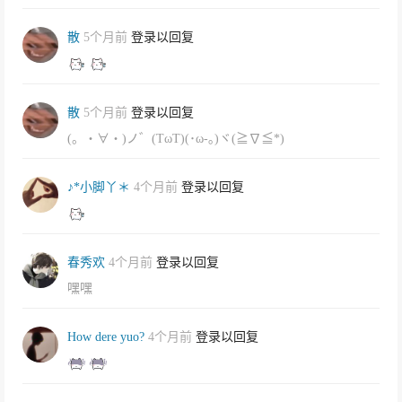
散
5个月前
登录以回复
散
5个月前
登录以回复
(。・∀・)ノ゛(TωT)(･ω-｡)ヾ(≧∇≦*)
♪*小脚丫＊
4个月前
登录以回复
春秀欢
4个月前
登录以回复
嘿嘿
How dere yuo?
4个月前
登录以回复