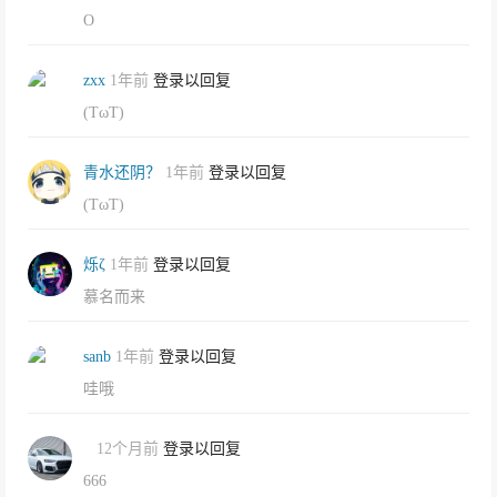
O
zxx
1年前
登录以回复
(TωT)
青水还阴？
1年前
登录以回复
(TωT)
烁ζ
1年前
登录以回复
慕名而来
sanb
1年前
登录以回复
哇哦
12个月前
登录以回复
666