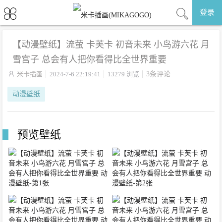
登录
【动漫壁纸】流萤 卡芙卡 初音未来 小鸟游六花 月
雪宫子 总会有人把你看得比全世界重要

米卡插画
2024-7-6 22:19:41
13279 浏览
3条评论
动漫壁纸
预览壁纸