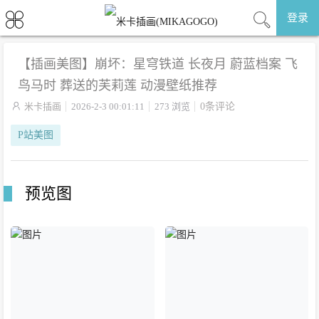
登录
【插画美图】崩坏：星穹铁道 长夜月 蔚蓝档案 飞
鸟马时 葬送的芙莉莲 动漫壁纸推荐

米卡插画
2026-2-3 00:01:11
273 浏览
0条评论
P站美图
预览图