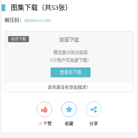
图集下载（共53张）
解压码：
dimtown.com
资源下载
会员下载
需花费35积分购买
VIP用户可免费下载！
登录后下载
该资源没有添加描述！
16
个赞
收藏
分享