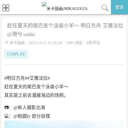
登录
赶在夏天的尾巴发个泳装小羊～ 明日方舟 艾雅法拉
@溯兮-sukki

米卡插画
2023-11-11 11:26:24
1683 浏览
0条评论
COSPLAY
#明日方舟##艾雅法拉#
赶在夏天的尾巴发个泳装小羊～
其实是之前去漫展海边的场照。
📷：@新人摄影北海
💻：@粉圆fy 部分自理 ​​​