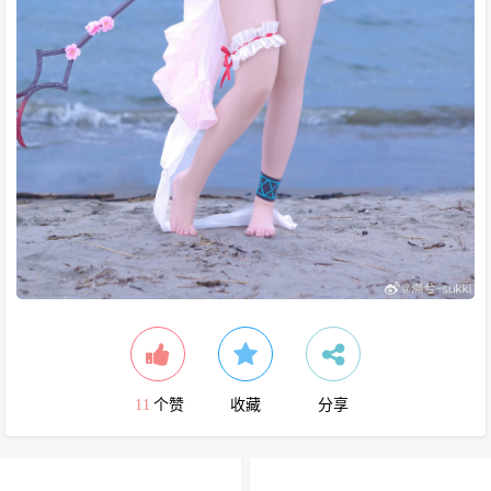
11
个赞
收藏
分享