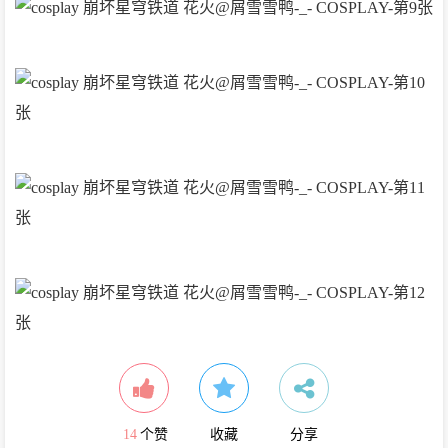
14
个赞
收藏
分享