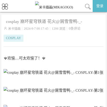
登录
cosplay 崩坏星穹铁道 花火@屑雪雪鸭-_-

米卡插画
2024-9-7 00:17:45
1206 浏览
0条评论
COSPLAY
🪭欢愉…可太欢愉了！🪭