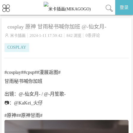
登录
cosplay 原神 甘雨秘书喊你加班 @-仙女月-

米卡插画
2024-1-11 17:59:42
842 浏览
0条评论
COSPLAY
#cosplay##cpsp##漫展返图#
甘雨秘书喊你加班
出镜：@-仙女月- / @-月笙歌-
📷：@KaKei_火仔
#原神##原神甘雨# ​​​