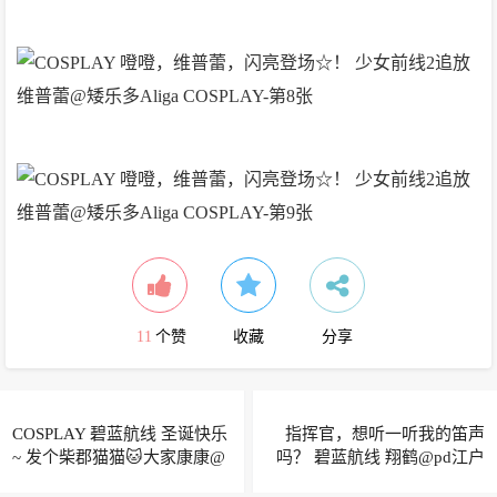
11
个赞
收藏
分享
COSPLAY 碧蓝航线 圣诞快乐
指挥官，想听一听我的笛声
~ 发个柴郡猫猫🐱大家康康@
吗？ 碧蓝航线 翔鹤@pd江户
喜欢爱理吗
川豪豪bq