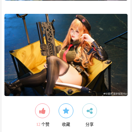
12
个赞
收藏
分享