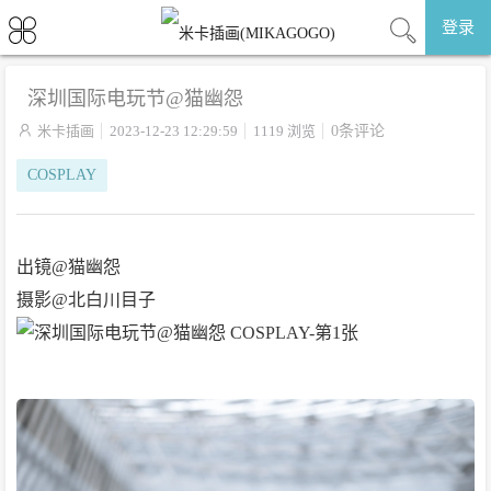
登录
深圳国际电玩节@猫幽怨

米卡插画
2023-12-23 12:29:59
1119 浏览
0条评论
COSPLAY
出镜@猫幽怨
摄影@北白川目子