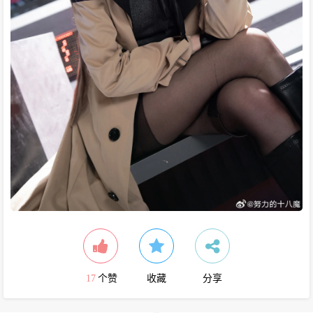
17
个赞
收藏
分享