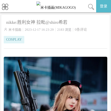
登录
nikke:胜利女神 拉毗@shiro希若

米卡插画
2023-12-17 16:23:29
2183 浏览
0条评论
COSPLAY