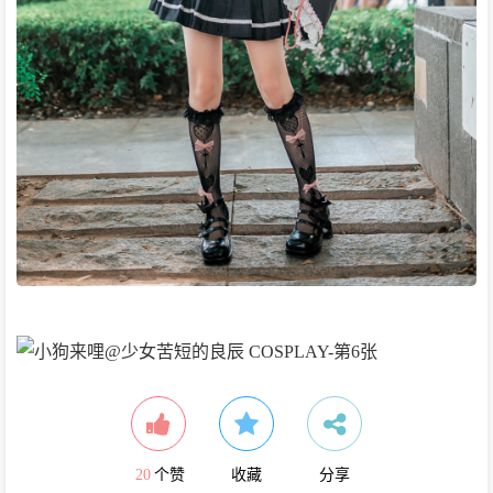
20
个赞
收藏
分享