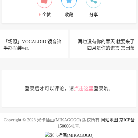
6
个赞
收藏
分享
「场照」VOCALOID 镜音铃
再也没有你的春天 就要来了
手办军装ver.
四月是你的谎言 宫园薰
cosplay
登录后才可以评论，请
点击这里
登录哟。
Copyright © 2023 米卡插画(MIKAGOGO) 版权所有
网站地图
京ICP备
15000641号
.