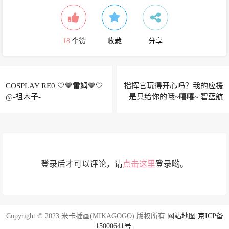
18
个赞
收藏
分享
COSPLAY RE0 🤍💙雷姆💙🤍
指挥官玩得开心吗？我的应援
@-祖木子-
是只给你的哦~嘻嘻~ 碧蓝航
线 欧根@泥头跳跳猫 企业@
柘烟Zuken
登录后才可以评论，请
点击这里
登录哟。
Copyright © 2023 米卡插画(MIKAGOGO) 版权所有
网站地图
京ICP备
15000641号
.