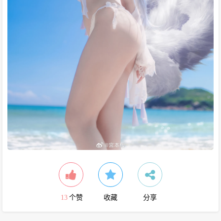
13
个赞
收藏
分享