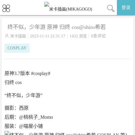
登录
终不似，少年游 原神 归终 cos@shiro希若

米卡插画
2023-11-11 22:31:17
1432 浏览
0条评论
COSPLAY
原神3.7版本 #cosplay#
归终 cos
“终不似，少年游”
摄影：西原
后期：@桃桃子_Momo
服装：@喵屋小铺 ​​​