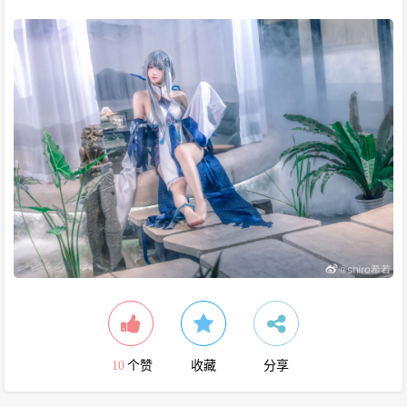
10
个赞
收藏
分享