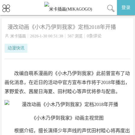
登录
漫改动画《小木乃伊到我家》定档2018年开播

米卡插画
2026-1-30 00:51:38
567 浏览
0条评论
动漫快讯
改编自萌系漫画的《小木乃伊到我家》此前曾宣布了动
画化消息，在近日的活动中官方宣布本作将于2018年播出，
茅野爱衣、茜屋日海夏、田村睦心等声优将参与配音。
《小木乃伊到我家》动画主视觉图
根据介绍，擅长演绎少年声线的声优田村睦心将再度出