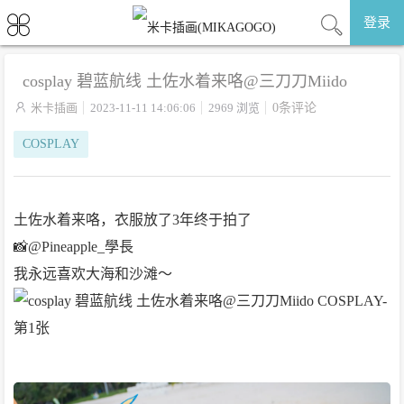
登录
cosplay 碧蓝航线 土佐水着来咯@三刀刀Miido

米卡插画
2023-11-11 14:06:06
2969 浏览
0条评论
COSPLAY
土佐水着来咯，衣服放了3年终于拍了
📸@Pineapple_學長
我永远喜欢大海和沙滩～