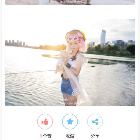
8
个赞
收藏
分享