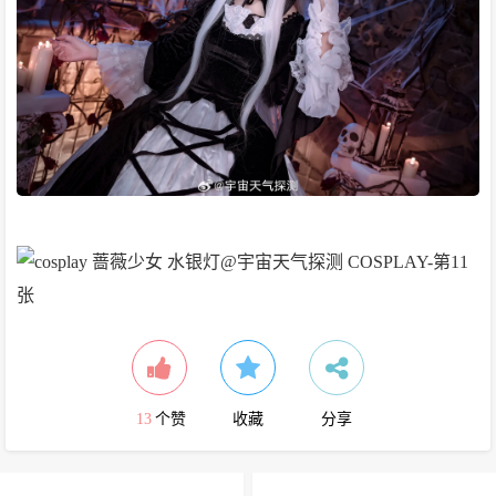
13
个赞
收藏
分享