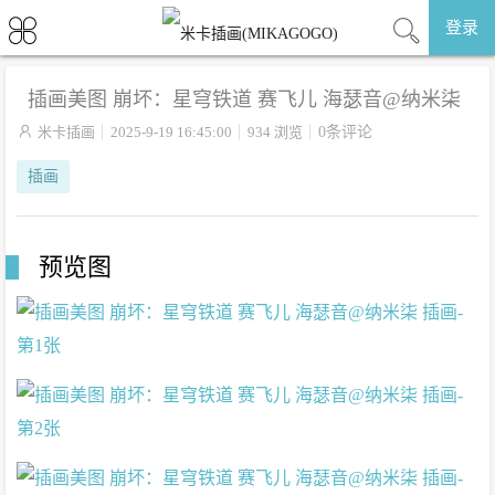
登录
插画美图 崩坏：星穹铁道 赛飞儿 海瑟音@纳米柒

米卡插画
2025-9-19 16:45:00
934 浏览
0条评论
插画
预览图