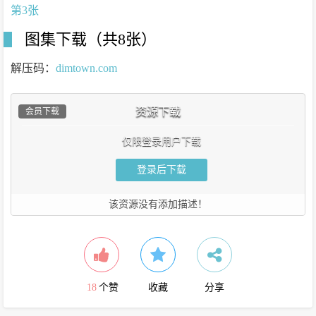
图集下载（共8张）
解压码：
dimtown.com
资源下载
会员下载
仅限登录用户下载
登录后下载
该资源没有添加描述！
18
个赞
收藏
分享