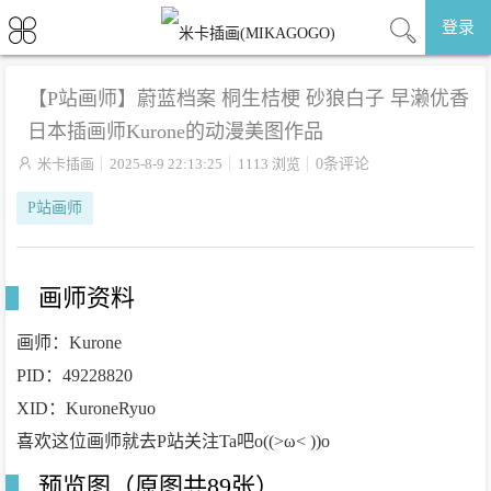
登录
【P站画师】蔚蓝档案 桐生桔梗 砂狼白子 早濑优香
日本插画师Kurone的动漫美图作品

米卡插画
2025-8-9 22:13:25
1113 浏览
0条评论
P站画师
画师资料
画师：Kurone
PID：49228820
XID：KuroneRyuo
喜欢这位画师就去P站关注Ta吧o((>ω< ))o
预览图（原图共89张）