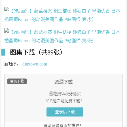
图集下载（共89张）
解压码：
dimtown.com
资源下载
会员下载
需花费30积分购买
VIP用户可免费下载！
登录后下载
该资源没有添加描述！