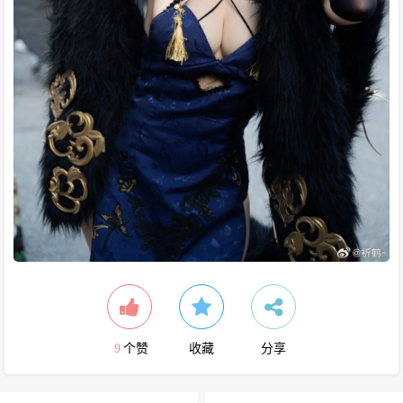
9
个赞
收藏
分享