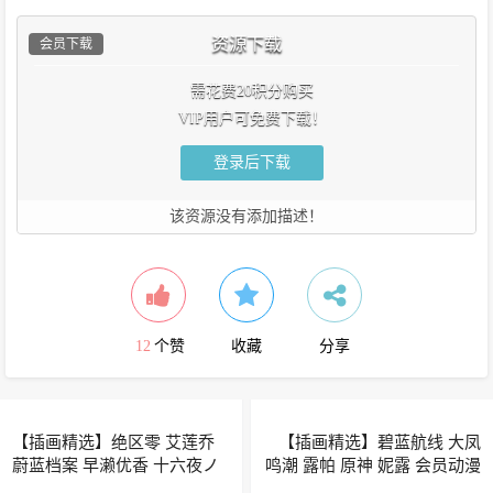
资源下载
会员下载
需花费20积分购买
VIP用户可免费下载！
登录后下载
该资源没有添加描述！
12
个赞
收藏
分享
【插画精选】绝区零 艾莲乔
【插画精选】碧蓝航线 大凤
蔚蓝档案 早濑优香 十六夜ノ
鸣潮 露帕 原神 妮露 会员动漫
ノミ 鸣潮 长离 会员动漫美图
美图推荐（共51张）