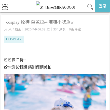
登录
cosplay 原神 芭芭拉@喵喵不吃魚w

米卡插画
2025-7-9 06:32:52
334 浏览
0条评论
COSPLAY
芭芭拉冲鸭~
📸@悠长假期 感谢假期美拍