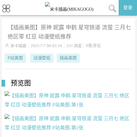
登录
【插画美图】原神 妮露 申鹤 星穹铁道 流萤 三月七
绝区零 红豆 动漫壁纸推荐

米卡插画
2025-7-7 00:03:16
253 浏览
0条评论
P站美图
动漫壁纸
插画美图
预览图