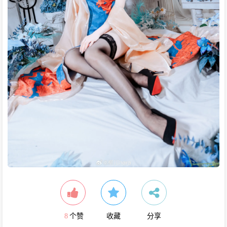
8
个赞
收藏
分享