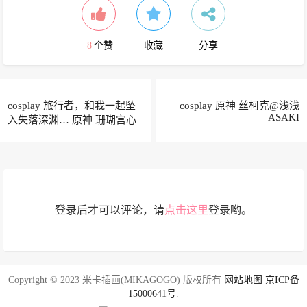
8
个赞
收藏
分享
cosplay 旅行者，和我一起坠
cosplay 原神 丝柯克@浅浅
ASAKI
入失落深渊… 原神 珊瑚宫心
海@一口岁岁冰
登录后才可以评论，请
点击这里
登录哟。
Copyright © 2023 米卡插画(MIKAGOGO) 版权所有
网站地图
京ICP备
15000641号
.