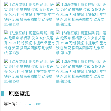
原图壁纸
解压码：
dimtown.com