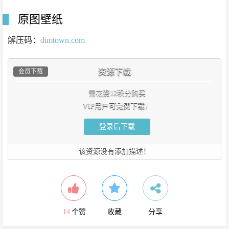
原图壁纸
解压码：
dimtown.com
资源下载
会员下载
需花费12积分购买
VIP用户可免费下载！
登录后下载
该资源没有添加描述！
14
个赞
收藏
分享