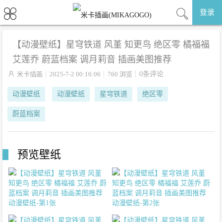
登录
【动漫壁纸】星穹铁道 风堇 知更鸟 绝区零 橘福福
艾莲乔 蔚蓝档案 调月莉音 插画美图推荐

米卡插画
2025-7-2 00:16:06
760 浏览
0条评论
动漫壁纸
动漫壁纸
星穹铁道
绝区零
蔚蓝档案
预览壁纸