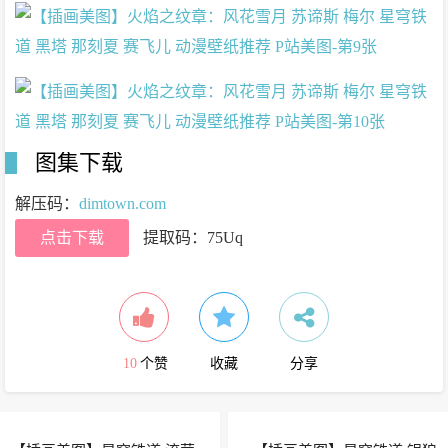
图集下载
解压码：
dimtown.com
点击下载
提取码：75Uq
10
个赞
收藏
分享