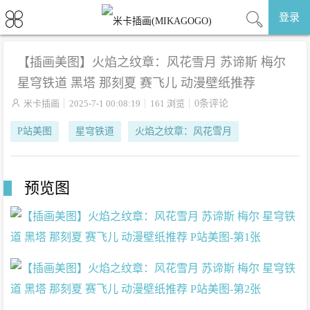
登录
【插画美图】火焰之纹章：风花雪月 苏谛斯 梅尔
星穹铁道 黑塔 那刻夏 赛飞儿 动漫壁纸推荐

米卡插画
2025-7-1 00:08:19
161 浏览
0条评论
P站美图
星穹铁道
火焰之纹章：风花雪月
预览图