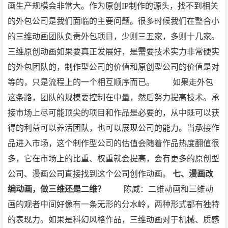
画生产规模会非常大。作为原创IP制作的源头，找不到相关
的外包公司是我们面临的主要问题。很多时候我们在整合小
的三维动画团队负责外包项目，少则三五家，多则十几家。
三维原创动画如果要真正发展好，是需要技术实力非常硬实
的外包团队的，制作型公司的价值和原创型公司的价值是对
等的，只是流程上的一个相互顺序而已。
如果走外包
这条路，团队的规模要控制在中量，然后努力提高技术。承
接市场上尽可能顶尖的项目和作品是必要的，从中既可以获
得的利益可以养活团队，也可以展现公司的能力。当承接作
品进入市场，这个制作型公司的估值会随着作品热度翻值很
多，它在市场上的比重、权重就会提高，会有更多的原创型
公司、漫画公司直接找到这个公司创作动画。
七、漫画改
编动画，做三维还是二维？
陈威：二维动画和三维动
画的观者中间好像有一条无形的分水岭，两种形式都有独特
的表现力。如果是科幻风格作品，三维动画对于机械、质感