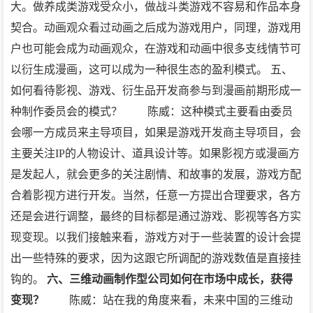
大。做养成类游戏受众小，做战斗类游戏不容易和作品本身
契合。动画观众看过动画之后成为游戏用户，同理，游戏用
户也可能会成为动画观众，在游戏和动画中很多支线情节可
以衍生成漫画，这可以成为一种很生态的盈利模式。
五、
如何看待影视、游戏、衍生品开发商参与到漫画前期形成一
种制作委员会的模式？
陈威：这种模式主要看由委员
会哪一方成员来主导项目，如果是游戏开发商主导项目，会
主要关注IP的人物设计、道具设计等。如果影视方或漫画方
是发起人，就会更多的关注剧情、和故事的发展，游戏方配
合着影视方进行开发。当然，任意一方提出合理要求，各方
还是会进行调整，最终的目标都是通过游戏、影视等各方实
现变现。以我们接触来看，游戏方对于一些装置的设计会提
出一些特殊的要求，因为这跟它所调配的游戏数值是直接挂
钩的。
六、三维动画制作型公司如何在市场中成长，获得
变现？
陈威：站在我的角度来看，未来中国的三维动