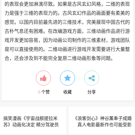
的表现会更加淋漓尽致。如果是古风玄幻风格，二维的表现
力是强于三维的表现力的。古风玄幻作品的画面要有柔美的
感觉。以国内目前最先进的三维技术，完美展现中国古代的
古朴气息还有困难。在改编游戏方面，三维动画作品进行游
戏开发更加容易，因为动画公司制作的三维素材，游戏团队
是可以直接使用的。二维动画进行游戏开发需要进行大量整
合，还会涉及到不能完全复原二维动画形象等问题。
6
个赞
收藏
分享
搞笑漫画《宇宙战舰提拉米
《浪客剑心》神谷薫奉子成婚
苏》动画化决定 精分驾驶员
真人电影最新作也可能受影
登场
响？