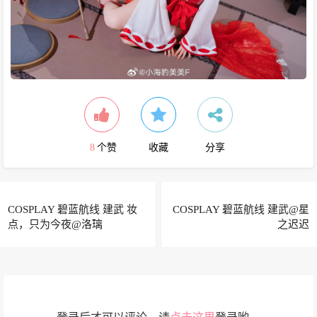
8
个赞
收藏
分享
COSPLAY 碧蓝航线 建武 妆
COSPLAY 碧蓝航线 建武@星
点，只为今夜@洛璃
之迟迟
LoLiSAMA_1