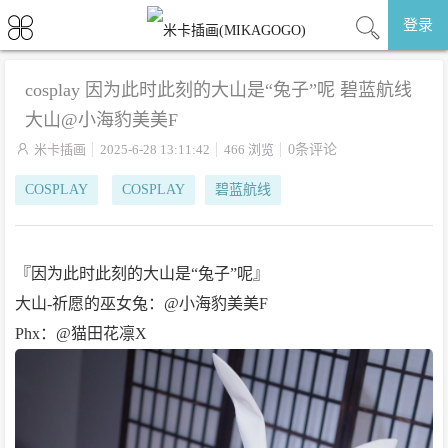
登录
cosplay 因为此时此刻的大山是“兔子”呢 碧蓝航线
大山@小海豹美美F

米卡插画
2025-6-28 13:11:42
466 浏览
0条评论
COSPLAY
COSPLAY
碧蓝航线
『因为此时此刻的大山是“兔子”呢』
大山-祈愿的巫女兔：@小海豹美美F
Phx：@猫田花凛X