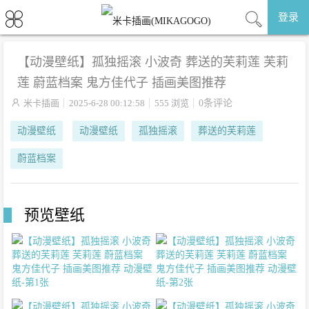
登录
【动漫壁纸】孤独摇滚 小波奇 葬送的芙莉莲 芙莉
莲 蔚蓝档案 鬼方佳代子 插画美图推荐

米卡插画
2025-6-28 00:12:58
555 浏览
0条评论
动漫壁纸
动漫壁纸
孤独摇滚
葬送的芙莉莲
蔚蓝档案
预览壁纸