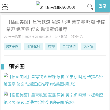
登录
【插画美图】星穹铁道 遐蝶 原神 芙宁娜 鸣潮 卡提
希娅 绝区零 仪玄 动漫壁纸推荐

米卡插画
2025-6-21 00:05:15
347 浏览
0条评论
P站美图
卡提希娅
原神
星穹铁道
绝区零
预览图