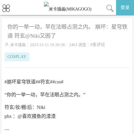
登录
你的一举一动，早在法眼占测之内。 崩坏：星穹铁
道 符玄@Niki又困了

米卡插画
2023-11-11 10:20:38
2463 浏览
0条评论
COSPLAY
#崩坏星穹铁道##符玄##cos#
“你的一举一动，早在法眼占测之内。”
符玄/妆/棚/后：Niki
phx ：@喜欢摸鱼的渣渣
—