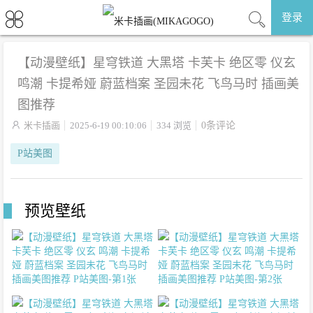
登录
【动漫壁纸】星穹铁道 大黑塔 卡芙卡 绝区零 仪玄
鸣潮 卡提希娅 蔚蓝档案 圣园未花 飞鸟马时 插画美
图推荐

米卡插画
2025-6-19 00:10:06
334 浏览
0条评论
P站美图
预览壁纸