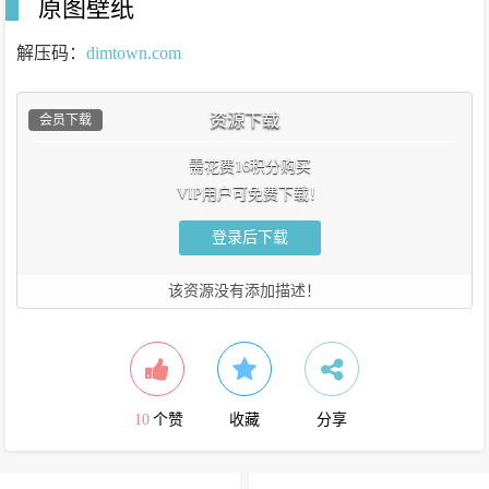
原图壁纸
解压码：
dimtown.com
资源下载
会员下载
需花费16积分购买
VIP用户可免费下载！
登录后下载
该资源没有添加描述！
10
个赞
收藏
分享