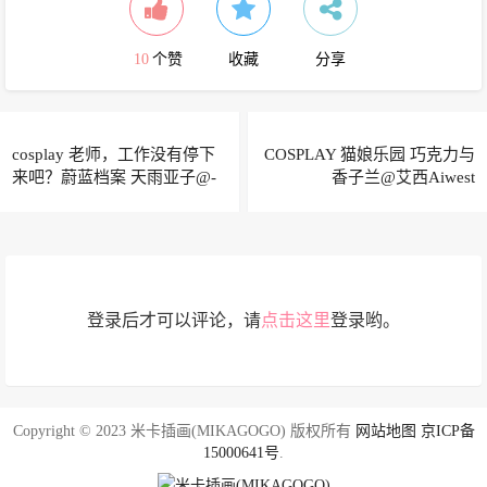
10
个赞
收藏
分享
cosplay 老师，工作没有停下
COSPLAY 猫娘乐园 巧克力与
来吧？蔚蓝档案 天雨亚子@-
香子兰@艾西Aiwest
矢量鱼-
登录后才可以评论，请
点击这里
登录哟。
Copyright © 2023 米卡插画(MIKAGOGO) 版权所有
网站地图
京ICP备
15000641号
.