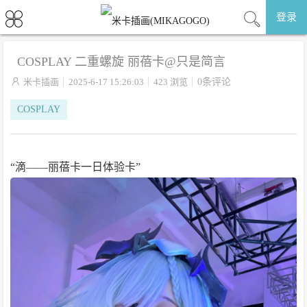
登录
COSPLAY 二重螺旋 丽蓓卡@只是简言

米卡插画
2025-6-17 15:26:03
423 浏览
0条评论
COSPLAY
“滴——丽蓓卡一日体验卡” ​​​