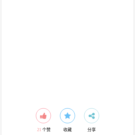
21
个赞
收藏
分享