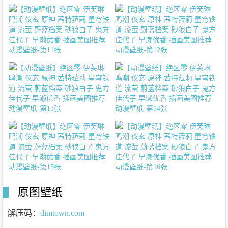
原图壁纸
解压码：
dimtown.com