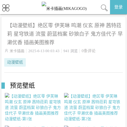
登录
【动漫壁纸】绝区零 伊芙琳 鸣潮 仪玄 原神 茜特菈
莉 星穹铁道 流萤 蔚蓝档案 砂狼白子 鬼方佳代子 早
濑优香 插画美图推荐

米卡插画
2025-6-13 00:03:43
941 浏览
0条评论
动漫壁纸
预览壁纸