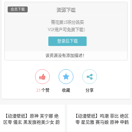
资源下载
会员下载
需花费15积分购买
VIP用户可免费下载！
登录后下载
该资源没有添加描述！
23
个赞
收藏
分享
【动漫壁纸】原神 芙宁娜 绝
【动漫壁纸】鸣潮 菲比 绝区
区零 儀玄 黑发旗袍美少女 蔚
零 星见雅 赛马娘 原神 申鹤
蓝档案 一之濑明日奈 飞鸟马
海边银发美少女 草帽少女 插