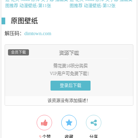
原图壁纸
解压码：
dimtown.com
资源下载
会员下载
需花费16积分购买
VIP用户可免费下载！
登录后下载
该资源没有添加描述！
9
个赞
收藏
分享