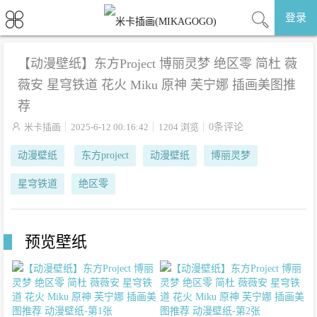
登录
【动漫壁纸】东方Project 博丽灵梦 绝区零 简杜 薇
薇安 星穹铁道 花火 Miku 原神 芙宁娜 插画美图推
荐

米卡插画
2025-6-12 00:16:42
1204 浏览
0条评论
动漫壁纸
东方project
动漫壁纸
博丽灵梦
星穹铁道
绝区零
预览壁纸