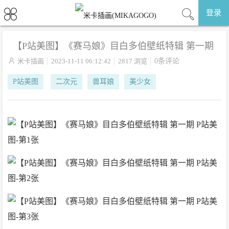
登录
【P站美图】《赛马娘》目白多伯壁纸特辑 第一期

米卡插画
2023-11-11 06:12:42
2817 浏览
0条评论
P站美图
二次元
兽耳娘
美少女