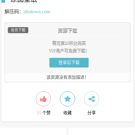
解压码：
dimtown.com
资源下载
会员下载
需花费20积分购买
VIP用户可免费下载！
登录后下载
该资源没有添加描述！
15
个赞
收藏
分享