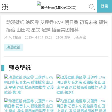
登录
动漫壁纸 绝区零 艾莲乔 EVA 明日香 初音未来 孤独
摇滚 山田凉 星铁 遐蝶 插画美图推荐

米卡插画
2025-4-18 17:15:23
2106 浏览
0条评论
动漫壁纸
预览壁纸