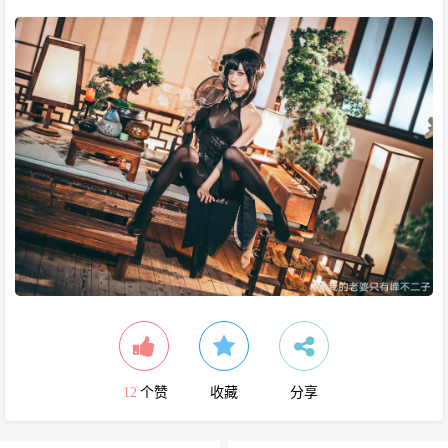
12
个赞
收藏
分享