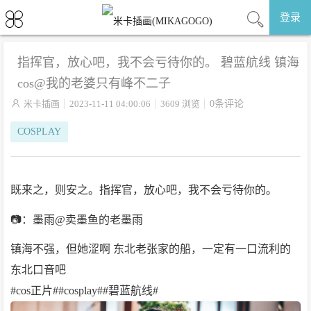
登录
指挥官，放心吧，我不会亏待你的。 碧蓝航线 镇海
cos@我的老婆只有峰不二子

米卡插画
2023-11-11 04:00:06
3609 浏览
0条评论
COSPLAY
既来之，则安之。指挥官，放心吧，我不会亏待你的。
📷：墨雨@卖墨鱼的老墨雨
镇海不强，但她涩啊 东北老张家的船，一定有一口流利的
东北口音吧
#cos正片##cosplay##碧蓝航线#