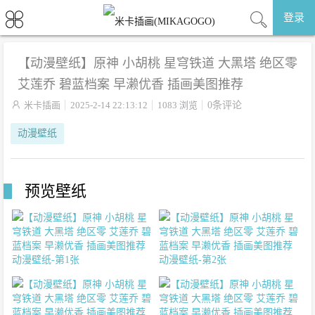
登录
【动漫壁纸】原神 小胡桃 星穹铁道 大黑塔 绝区零
艾莲乔 碧蓝档案 早濑优香 插画美图推荐

米卡插画
2025-2-14 22:13:12
1083 浏览
0条评论
动漫壁纸
预览壁纸