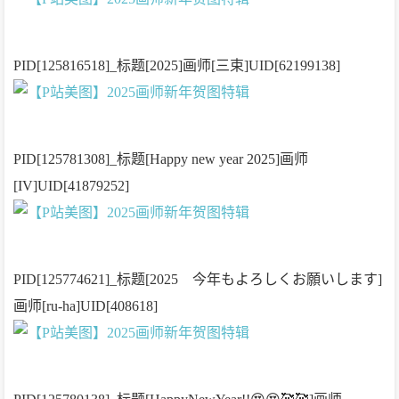
PID[125816518]_标题[2025]画师[三束]UID[62199138]
PID[125781308]_标题[Happy new year 2025]画师
[IV]UID[41879252]
PID[125774621]_标题[2025 今年もよろしくお願いします]
画师[ru-ha]UID[408618]