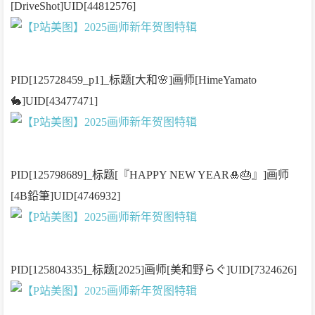
[DriveShot]UID[44812576]
PID[125728459_p1]_标题[大和🌸]画师[HimeYamato
🐇]UID[43477471]
PID[125798689]_标题[『HAPPY NEW YEAR🎍🎂』]画师
[4B鉛筆]UID[4746932]
PID[125804335]_标题[2025]画师[美和野らぐ]UID[7324626]