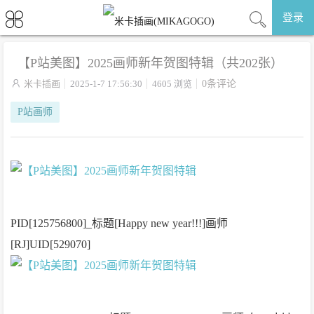
登录
【P站美图】2025画师新年贺图特辑（共202张）

米卡插画
2025-1-7 17:56:30
4605 浏览
0条评论
P站画师
PID[125756800]_标题[Happy new year!!!]画师
[RJ]UID[529070]