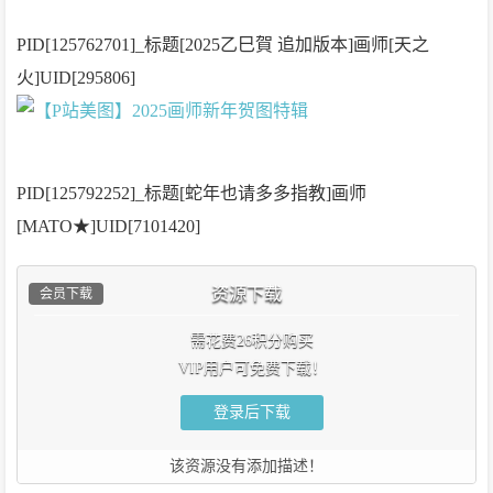
PID[125762701]_标题[2025乙巳賀 追加版本]画师[天之
火]UID[295806]
PID[125792252]_标题[蛇年也请多多指教]画师
[MATO★]UID[7101420]
资源下载
会员下载
需花费26积分购买
VIP用户可免费下载！
登录后下载
该资源没有添加描述！