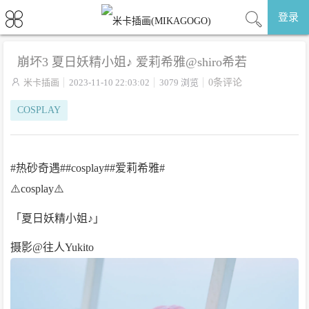
登录
崩坏3 夏日妖精小姐♪ 爱莉希雅@shiro希若

米卡插画
2023-11-10 22:03:02
3079 浏览
0条评论
COSPLAY
#热砂奇遇##cosplay##爱莉希雅#
⚠️cosplay⚠️
「夏日妖精小姐♪」
摄影@往人Yukito ​​​